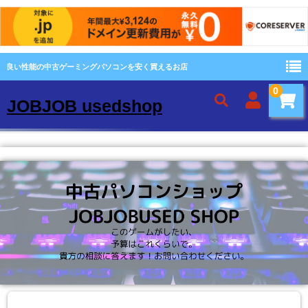
良い性能の中古ゲーミングパソコンを安く買えるお店
0
JOBJOB usedshop
ホーム
当店について
保証について
商品一覧
ブログ投稿