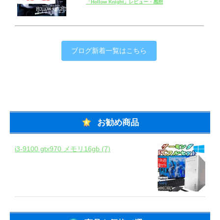
「Hollow Knight」レビュー・感想
ブログ新着一覧はこちら
お勧め商品
i3-9100 gtx970 メモリ16gb (7)